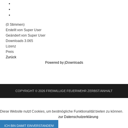
(0 Stimmen)
Erstellt von
Super User
Geändert von
Super User
Downloads
3.065
Lizenz
Preis
Zurück
Powered by jDownloads
COPYRIGHT © 2026 FREIWILLIGE FEUERWEHR ZERBST/ANHALT
Diese Website nutzt Cookies, um bestmögliche Funktionalität bieten zu können.
zur Datenschutzerklärung
ICH BIN DAMIT EINVERSTANDEN!