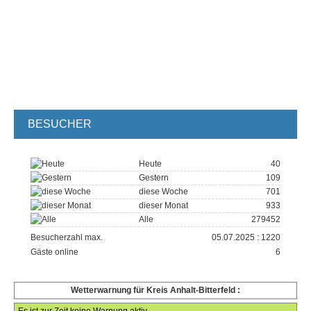
BESUCHER
Heute
40
Gestern
109
diese Woche
701
dieser Monat
933
Alle
279452
Besucherzahl max.
05.07.2025 : 1220
Gäste online
6
Wetterwarnung für Kreis Anhalt-Bitterfeld :