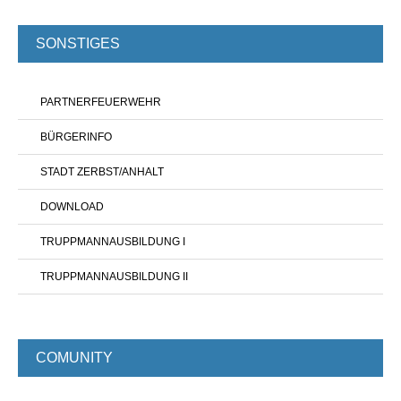
SONSTIGES
PARTNERFEUERWEHR
BÜRGERINFO
STADT ZERBST/ANHALT
DOWNLOAD
TRUPPMANNAUSBILDUNG I
TRUPPMANNAUSBILDUNG II
COMUNITY