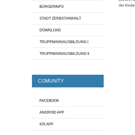
der Kinde
BÜRGERINFO
STADT ZERBST/ANHALT
DOWNLOAD
TRUPPMANNAUSBILDUNG I
TRUPPMANNAUSBILDUNG II
COMUNITY
FACEBOOK
ANDROID APP
IOS APP