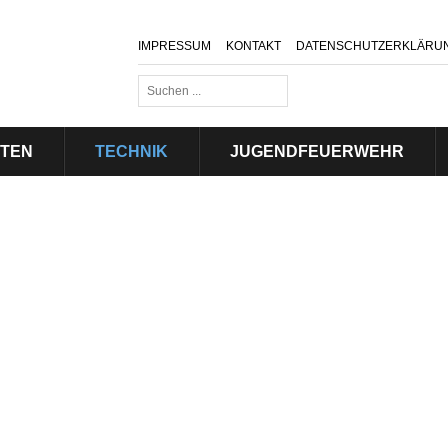
IMPRESSUM
KONTAKT
DATENSCHUTZERKLÄRU
Suchen
...
ITEN
TECHNIK
JUGENDFEUERWEHR