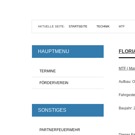
AKTUELLE SEITE:
STARTSEITE
TECHNIK
MTF
HAUPTMENU
FLORI
MTF ( Man
TERMINE
Aufbau: 
FÖRDERVEREIN
Fahrgeste
Baujahr: 
SONSTIGES
PARTNERFEUERWEHR
Dieses Fa