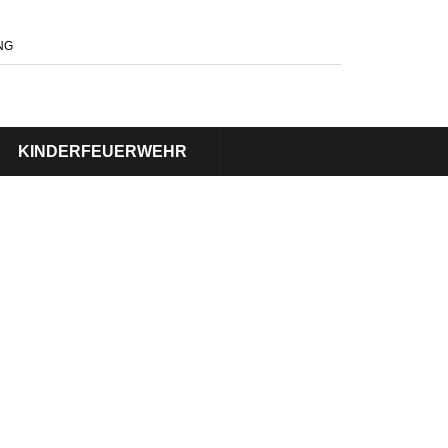
NG
KINDERFEUERWEHR