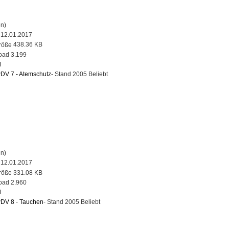
n)
12.01.2017
438.36 KB
3.199
d
DV 7 - Atemschutz
- Stand 2005
Beliebt
n)
12.01.2017
331.08 KB
2.960
d
DV 8 - Tauchen
- Stand 2005
Beliebt