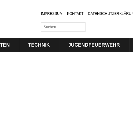
IMPRESSUM
KONTAKT
DATENSCHUTZERKLÄRU
Suchen
...
ITEN
TECHNIK
JUGENDFEUERWEHR