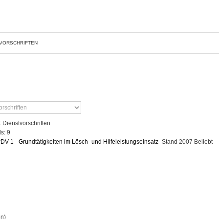
VORSCHRIFTEN
: Dienstvorschriften
s: 9
DV 1 - Grundtätigkeiten im Lösch- und Hilfeleistungseinsatz
- Stand 2007
Beliebt
n)