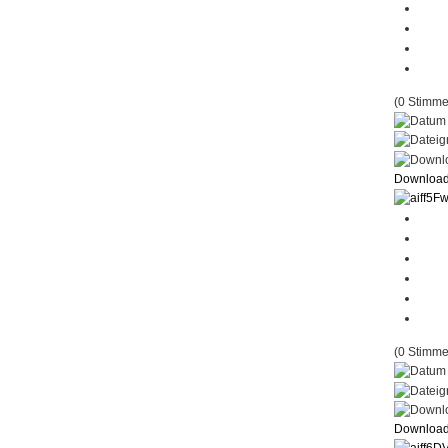
(0 Stimme
Downloa
Fw
(0 Stimme
Downloa
DV