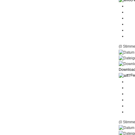
(0 Stimme
Downloa
Fw
(0 Stimme