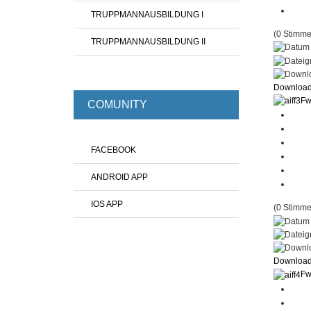
TRUPPMANNAUSBILDUNG I
(0 Stimme
TRUPPMANNAUSBILDUNG II
Downloa
Fw
COMUNITY
FACEBOOK
ANDROID APP
IOS APP
(0 Stimme
Downloa
Fw