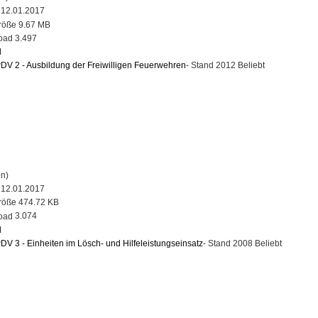
12.01.2017
9.67 MB
3.497
d
DV 2 - Ausbildung der Freiwilligen Feuerwehren
- Stand 2012
Beliebt
n)
12.01.2017
474.72 KB
3.074
d
DV 3 - Einheiten im Lösch- und Hilfeleistungseinsatz
- Stand 2008
Beliebt