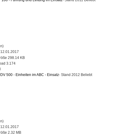
n)
12.01.2017
298.14 KB
3.174
d
DV 500 - Einheiten im ABC - Einsatz
- Stand 2012
Beliebt
n)
12.01.2017
2.32 MB