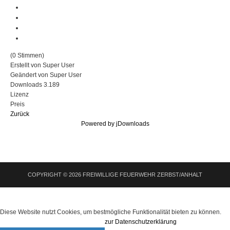
(0 Stimmen)
Erstellt von
Super User
Geändert von
Super User
Downloads
3.189
Lizenz
Preis
Zurück
Powered by jDownloads
COPYRIGHT © 2026 FREIWILLIGE FEUERWEHR ZERBST/ANHALT
Diese Website nutzt Cookies, um bestmögliche Funktionalität bieten zu können.
zur Datenschutzerklärung