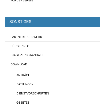
FÖRDERVEREIN
SONSTIGES
PARTNERFEUERWEHR
BÜRGERINFO
STADT ZERBST/ANHALT
DOWNLOAD
ANTRÄGE
SATZUNGEN
DIENSTVORSCHRIFTEN
GESETZE