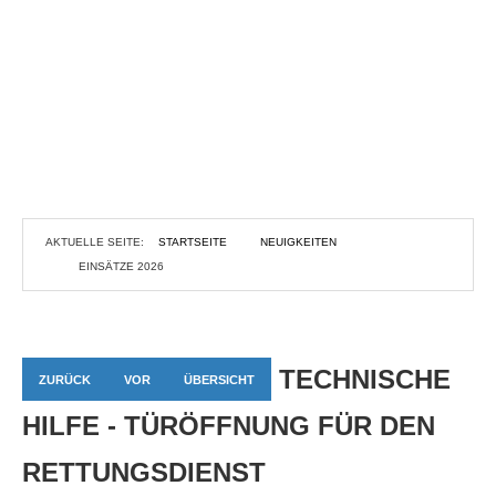
AKTUELLE SEITE:
STARTSEITE
NEUIGKEITEN
EINSÄTZE 2026
TECHNISCHE
ZURÜCK
VOR
ÜBERSICHT
HILFE - TÜRÖFFNUNG FÜR DEN
RETTUNGSDIENST