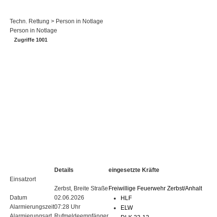
Techn. Rettung > Person in Notlage
Person in Notlage
Zugriffe 1001
Details
eingesetzte Kräfte
Einsatzort
Zerbst, Breite Straße
Freiwillige Feuerwehr Zerbst/Anhalt
Datum
02.06.2026
HLF
Alarmierungszeit
07:28 Uhr
ELW
Alarmierungsart
Rufmeldeempfänger