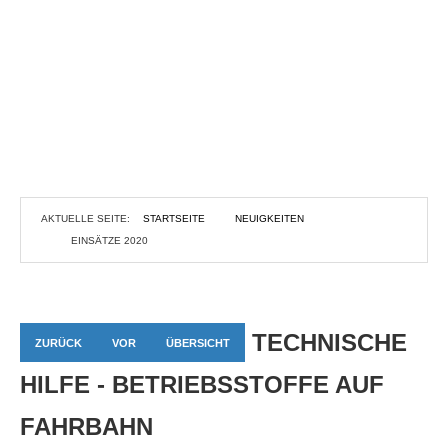
AKTUELLE SEITE:
STARTSEITE
NEUIGKEITEN
EINSÄTZE 2020
TECHNISCHE
ZURÜCK
VOR
ÜBERSICHT
HILFE - BETRIEBSSTOFFE AUF
FAHRBAHN