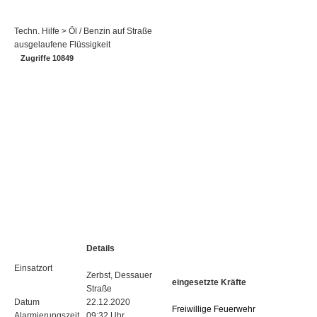
Techn. Hilfe > Öl / Benzin auf Straße
ausgelaufene Flüssigkeit
Zugriffe 10849
Details
Einsatzort
Zerbst, Dessauer
eingesetzte Kräfte
Straße
Datum
22.12.2020
Freiwillige Feuerwehr
Alarmierungszeit
09:32 Uhr