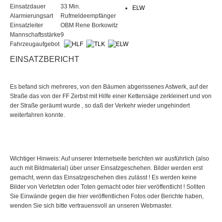
Einsatzdauer
33 Min.
ELW
Alarmierungsart
Rufmeldeempfänger
Einsatzleiter
OBM Rene Borkowitz
Mannschaftsstärke
9
Fahrzeugaufgebot
EINSATZBERICHT
Es befand sich mehreres, von den Bäumen abgerissenes Astwerk, auf der
Straße das von der FF Zerbst mit Hilfe einer Kettensäge zerkleinert und von
der Straße geräumt wurde , so daß der Verkehr wieder ungehindert
weiterfahren konnte.
Wichtiger Hinweis: Auf unserer Internetseite berichten wir ausführlich (also
auch mit Bildmaterial) über unser Einsatzgeschehen. Bilder werden erst
gemacht, wenn das Einsatzgeschehen dies zulässt ! Es werden keine
Bilder von Verletzten oder Toten gemacht oder hier veröffentlicht ! Sollten
Sie Einwände gegen die hier veröffentlichen Fotos oder Berichte haben,
wenden Sie sich bitte vertrauensvoll an unseren Webmaster.