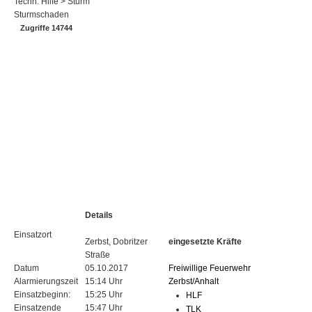
Techn. Hilfe > Sturm
Sturmschaden
Zugriffe 14744
Details
Einsatzort
Zerbst, Dobritzer
eingesetzte Kräfte
Straße
Datum
05.10.2017
Freiwillige Feuerwehr
Alarmierungszeit
15:14 Uhr
Zerbst/Anhalt
Einsatzbeginn:
15:25 Uhr
HLF
Einsatzende
15:47 Uhr
TLK