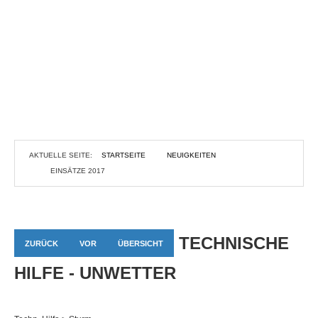
AKTUELLE SEITE:
STARTSEITE
NEUIGKEITEN
EINSÄTZE 2017
TECHNISCHE
ZURÜCK
VOR
ÜBERSICHT
HILFE - UNWETTER