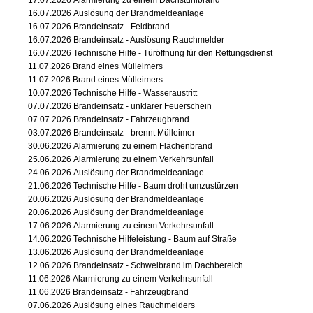
17.07.2026
Alarmierung zu einem Dachstuhlbrand
16.07.2026
Auslösung der Brandmeldeanlage
16.07.2026
Brandeinsatz - Feldbrand
16.07.2026
Brandeinsatz - Auslösung Rauchmelder
16.07.2026
Technische Hilfe - Türöffnung für den Rettungsdienst
11.07.2026
Brand eines Mülleimers
11.07.2026
Brand eines Mülleimers
10.07.2026
Technische Hilfe - Wasseraustritt
07.07.2026
Brandeinsatz - unklarer Feuerschein
07.07.2026
Brandeinsatz - Fahrzeugbrand
03.07.2026
Brandeinsatz - brennt Mülleimer
30.06.2026
Alarmierung zu einem Flächenbrand
25.06.2026
Alarmierung zu einem Verkehrsunfall
24.06.2026
Auslösung der Brandmeldeanlage
21.06.2026
Technische Hilfe - Baum droht umzustürzen
20.06.2026
Auslösung der Brandmeldeanlage
20.06.2026
Auslösung der Brandmeldeanlage
17.06.2026
Alarmierung zu einem Verkehrsunfall
14.06.2026
Technische Hilfeleistung - Baum auf Straße
13.06.2026
Auslösung der Brandmeldeanlage
12.06.2026
Brandeinsatz - Schwelbrand im Dachbereich
11.06.2026
Alarmierung zu einem Verkehrsunfall
11.06.2026
Brandeinsatz - Fahrzeugbrand
07.06.2026
Auslösung eines Rauchmelders