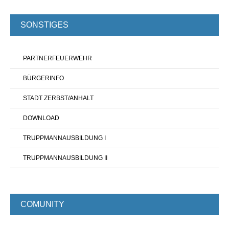
SONSTIGES
PARTNERFEUERWEHR
BÜRGERINFO
STADT ZERBST/ANHALT
DOWNLOAD
TRUPPMANNAUSBILDUNG I
TRUPPMANNAUSBILDUNG II
COMUNITY